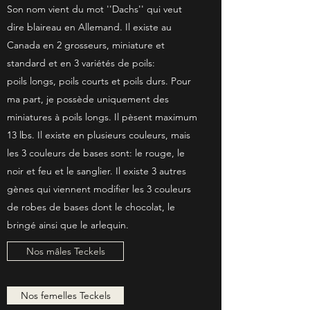
Son nom vient du mot ''Dachs'' qui veut
dire blaireau en Allemand. Il existe au
Canada en 2 grosseurs, miniature et
standard et en 3 variétés de poils:
poils longs, poils courts et poils durs. Pour
ma part, je possède uniquement des
miniatures à poils longs. Il pèsent maximum
13 lbs. Il existe en plusieurs couleurs, mais
les 3 couleurs de bases sont: le rouge, le
noir et feu et le sanglier. Il existe 3 autres
gènes qui viennent modifier les 3 couleurs
de robes de bases dont le chocolat, le
bringé ainsi que le arlequin.
Nos mâles Teckels
Nos femelles Teckels