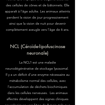
des cellules de cônes et de bâtonnets. Elle
apparaît à l'âge adulte. Les animaux atteints
perdent la vision de jour progressivement
ainsi que la vision de nuit pour devenir
complètement aveugle vers l'âge de 6 ans.
NCL (Céroïde-lipofuscinose
neuronale)
La NCL1 est une maladie
neurodégénérative de stockage lysosomal.
Il y a un déficit d’une enzyme nécessaire au
métabolisme normal des cellules, avec
l’accumulation de déchets biochimiques
dans les cellules nerveuses. Les animaux
affectés développent des signes cliniques