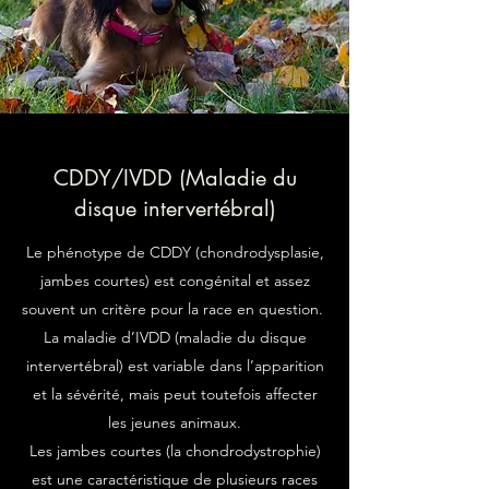
CDDY/IVDD (Maladie du
disque intervertébral)
Le phénotype de CDDY (chondrodysplasie,
jambes courtes) est congénital et assez
souvent un critère pour la race en question.
La maladie d’IVDD (maladie du disque
intervertébral) est variable dans l’apparition
et la sévérité, mais peut toutefois affecter
les jeunes animaux.
Les jambes courtes (la chondrodystrophie)
est une caractéristique de plusieurs races