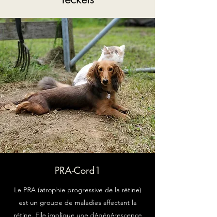
PRA-Cord1
Le PRA (atrophie progressive de la rétine)
est un groupe de maladies affectant la
rétine. Elle implique une dégénérescence